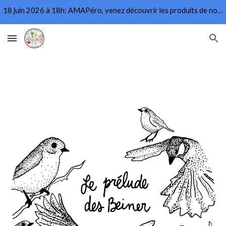
18 juin 2026 à 18h: AMAPéro, venez découvrir les produits de nos producteurs
Skip to main content
Skip to navigation