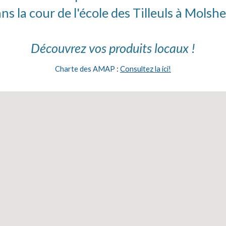
ns la cour de l'école des Tilleuls à Molsh
Découvrez
vos
produits locaux
!
C
harte des AMAP
:
Consultez la ici!