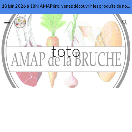
18 juin 2026 à 18h: AMAPéro, venez découvrir les produits de nos producteurs
Skip to main content
Skip to navigation
toto